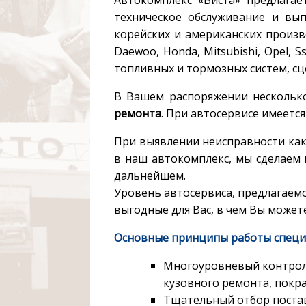
техническое обслуживание и вып
корейских и американских производ
Daewoo, Honda, Mitsubishi, Opel, S
топливных и тормозных систем, сце
В Вашем распоряжении нескольк
ремонта
. При автосервисе имеетс
При выявлении неисправности как
в наш автокомплекс, мы сделаем 
дальнейшем.
Уровень автосервиса, предлагаемо
выгодные для Вас, в чём Вы можете
Основные принципы работы специа
Многоуровневый контроль 
кузовного ремонта, покрас
Тщательный отбор поста