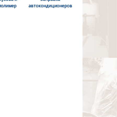
полимер
автокондиционеров