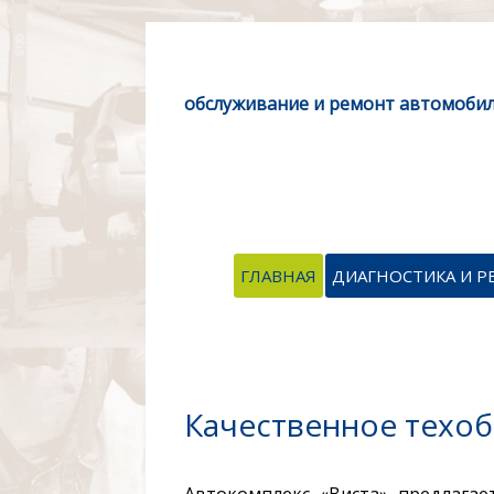
обслуживание и ремонт автомоби
ГЛАВНАЯ
ДИАГНОСТИКА И 
Качественное техо
Автокомплекс «Виста» предлага