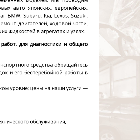
вых авто японских, европейских,
, BMW, Subaru, Kia, Lexus, Suzuki,
и ремонт двигателей, ходовой части,
их жидкостей в агрегатах и узлах.
 работ
,
для диагностики и общего
анспортного средства обращайтесь
док и его бесперебойной работы в
ком уровне; цены на наши услуги —
ехнического обслуживания,