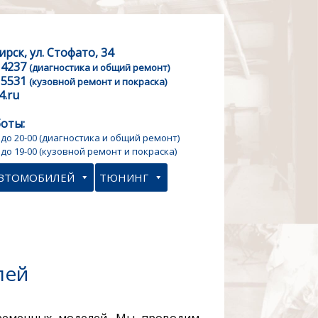
ирск, ул. Стофато, 34
 4237
(диагностика и общий ремонт)
 5531
(кузовной ремонт и покраска)
4.ru
оты:
 до 20-00
(диагностика и общий ремонт)
 до 19-00
(кузовной ремонт и покраска)
АВТОМОБИЛЕЙ
ТЮНИНГ
лей
временных моделей. Мы проводим