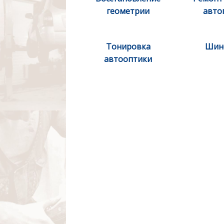
геометрии
авто
Тонировка
Шин
автооптики