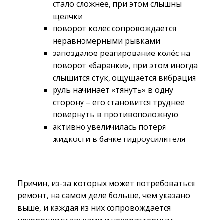
стало сложнее, при этом слышны
щелчки
поворот колёс сопровождается
неравномерными рывками
запоздалое реагирование колёс на
поворот «баранки», при этом иногда
слышится стук, ощущается вибрация
руль начинает «тянуть» в одну
сторону – его становится труднее
повернуть в противоположную
активно увеличилась потеря
жидкости в бачке гидроусилителя
Причин, из-за которых может потребоваться
ремонт, на самом деле больше, чем указано
выше, и каждая из них сопровождается
нехорошими звуками и нехарактерным