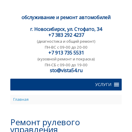
обслуживание и ремонт автомобилей
г. Новосибирск, ул. Стофато, 34
+7 383 292 4237
(диагностика и общий ремонт)
ПН-ВС с 09-00 до 20-00
+7 913 735 5531
(кузовной ремонт и покраска)
ПН-CБ с 09-00 до 19-00
sto@vista54.ru
УСЛУГИ
Главная
Ремонт рулевого
управления