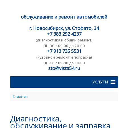
обслуживание и ремонт автомобилей
г. Новосибирск, ул. Стофато, 34
+7 383 292 4237
(диагностика и общий ремонт)
ПН-ВС с 09-00 до 20-00
+7 913 735 5531
(кузовной ремонт и покраска)
ПН-CБ с 09-00 до 19-00
sto@vista54.ru
УСЛУГИ
Главная
Диагностика,
обслуживание и заправка